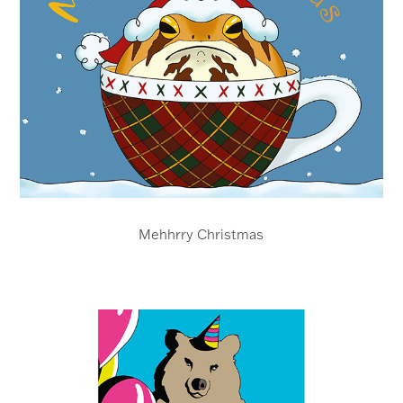
Mehhrry Christmas