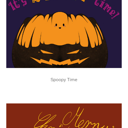
Spoopy Time