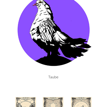
Taube