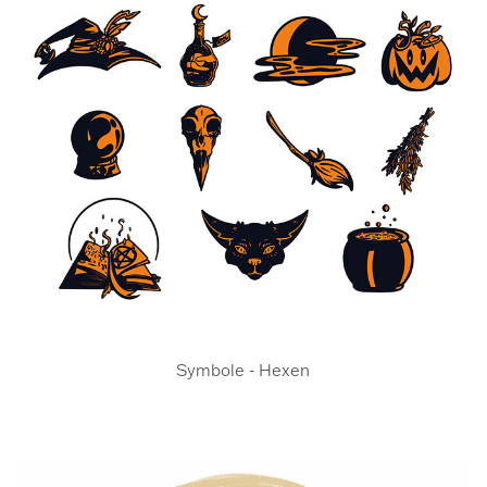
Symbole - Hexen